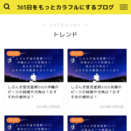
365日をもっとカラフルにするブログ
― CATEGORY ―
トレンド
トレンド
トレンド
しぶんぎ座流星群2025沖縄の
しぶんぎ座流星群2025兵庫の
ピークの時間や方角は？おす
ピークの時間や方角は？おす
すめの場所は？
すめの場所は？
2024年12月30日
2024年12月30日
トレンド
トレンド