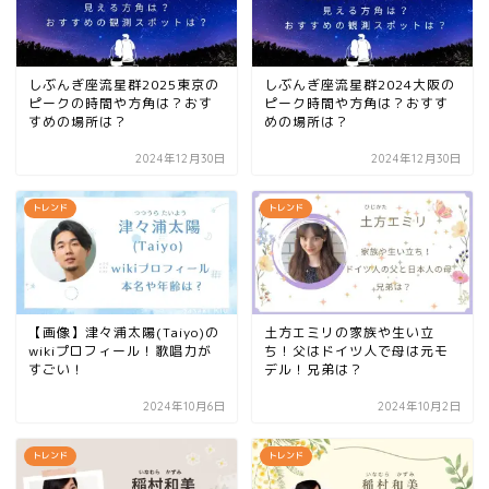
しぶんぎ座流星群2025東京の
しぶんぎ座流星群2024大阪の
ピークの時間や方角は？おす
ピーク時間や方角は？おすす
すめの場所は？
めの場所は？
2024年12月30日
2024年12月30日
トレンド
トレンド
【画像】津々浦太陽(Taiyo)の
土方エミリの家族や生い立
wikiプロフィール！歌唱力が
ち！父はドイツ人で母は元モ
すごい！
デル！兄弟は？
2024年10月6日
2024年10月2日
トレンド
トレンド