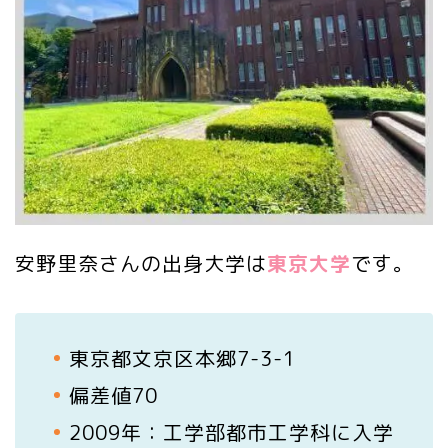
安野里奈さんの出身大学は
東京大学
です。
東京都文京区本郷7-3-1
偏差値70
2009年：工学部都市工学科に入学