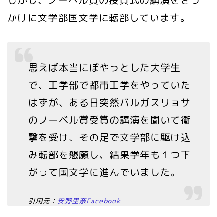
しかし、ノーベル賞の授賞式の講演をきっ
かけに文学部国文学に転部しています。
思えば本当にぼやっとした大学生
で、工学部で都市工学をやっていた
はずが、ある日突然バルガスリョサ
のノーベル賞受賞の講演を聞いて衝
撃を受け、その足で文学部に駆け込
み転部を懇願し、結果学年も１つ下
がって国文学に進んでいました。
引用元：
安野里奈Facebook