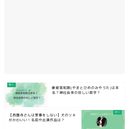
倭姫宮和歌(やまとひめのみやうた)は本
名？神社由来の珍しい苗字？
【西園寺さんは家事をしない】犬のリキ
がかわいい！名前や出演作品は？