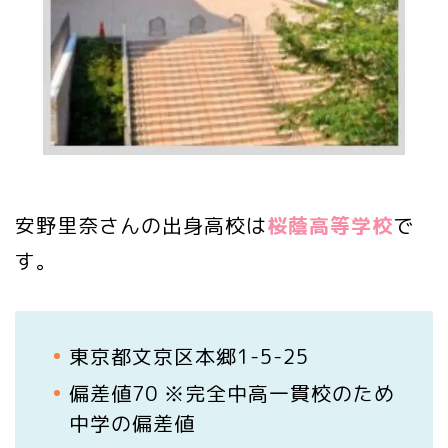
安野里奈さんの出身高校は
桜蔭高等学校
で
す。
東京都文京区本郷1-5-25
偏差値70 ※完全中高一貫校のため
中学の偏差値