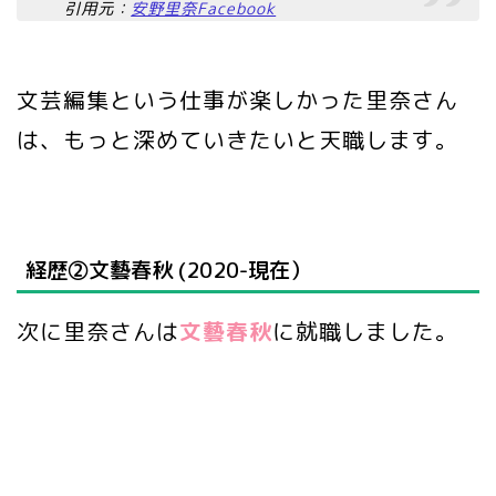
引用元：
安野里奈Facebook
文芸編集という仕事が楽しかった里奈さん
は、もっと深めていきたいと天職します。
経歴➁文藝春秋 (2020-現在）
次に里奈さんは
文藝春秋
に就職しました。