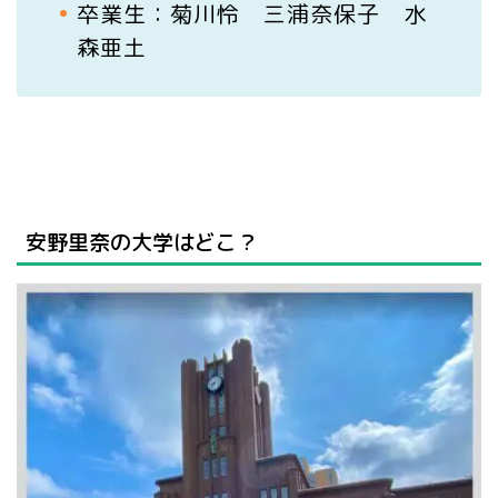
卒業生：菊川怜 三浦奈保子 水
森亜土
安野里奈の大学はどこ？