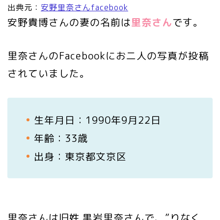
出典元：
安野里奈さんfacebook
安野貴博さんの妻の名前は
里奈さん
です。
里奈さんのFacebookにお二人の写真が投稿
されていました。
生年月日：1990年9月22日
年齢：33歳
出身：東京都文京区
里奈さんは旧姓 黒岩里奈さんで、”りなく