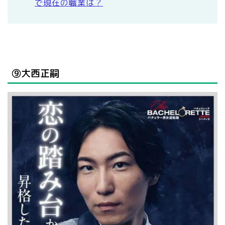
で現在の職業は？
⑨大西正嗣