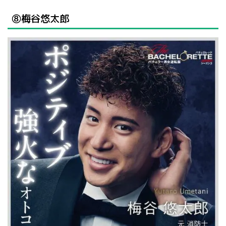
⑧梅谷悠太郎