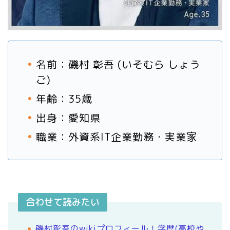
名前：磯村 彰吾 (いそむら しょう
ご)
年齢：35歳
出身：愛知県
職業：外資系IT企業勤務・実業家
合わせて読みたい
磯村彰吾のwikiプロフィール！学歴(高校や