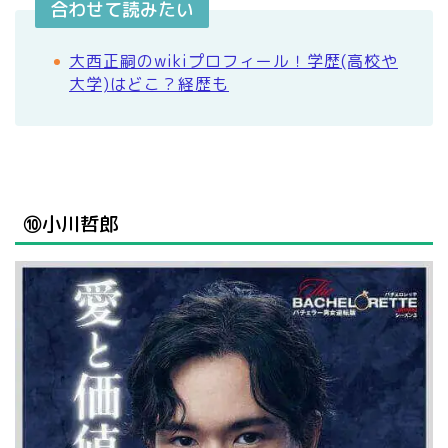
合わせて読みたい
大西正嗣のwikiプロフィール！学歴(高校や
大学)はどこ？経歴も
➉小川哲郎