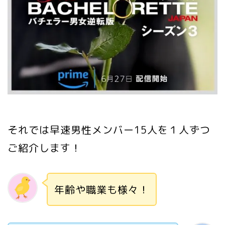
それでは早速男性メンバー15人を１人ずつ
ご紹介します！
年齢や職業も様々！