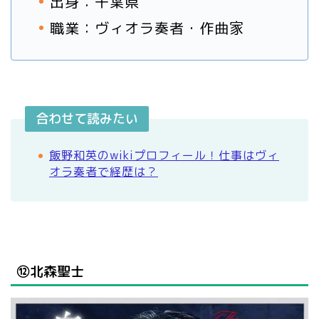
出身：千葉県
職業：ヴィオラ奏者・作曲家
合わせて読みたい
飯野和英のwikiプロフィール！仕事はヴィ
オラ奏者で経歴は？
⑫北森聖士