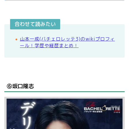
合わせて読みたい
山本一成(バチェロレッテ3)のwikiプロフィ
ール！学歴や経歴まとめ！
⑥坂口隆志