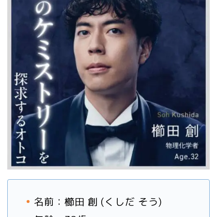
名前：櫛田 創 (くしだ そう)