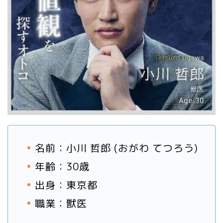
名前：小川 哲郎 (おがわ てつろう)
年齢：30歳
出身：東京都
職業：獣医