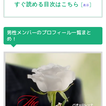
すぐ読める目次はこちら
[
]
表示
男性メンバーのプロフィール一覧まと
め！