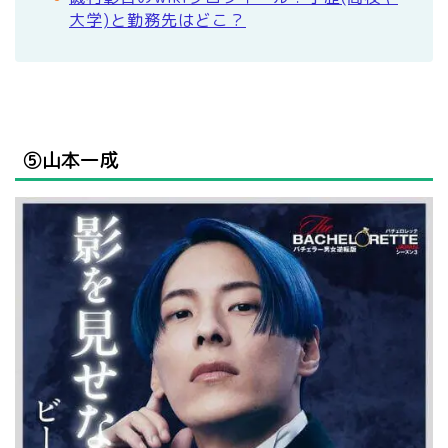
大学)と勤務先はどこ？
⑤山本一成