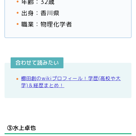
年齢：32歳
出身：香川県
職業：物理化学者
合わせて読みたい
櫛田創のwikiプロフィール！学歴(高校や大
学)＆経歴まとめ！
③水上卓也