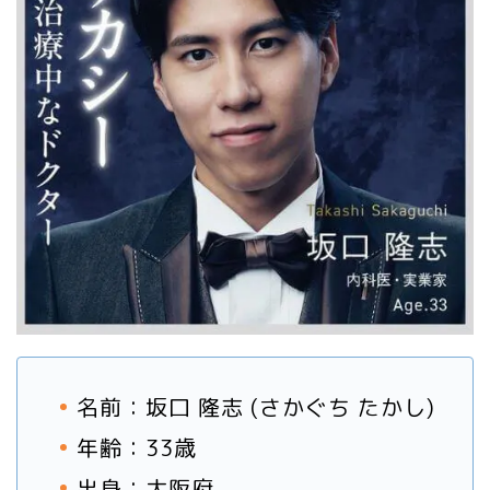
名前：坂口 隆志 (さかぐち たかし)
年齢：33歳
出身：大阪府