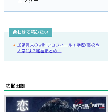
エンサー
合わせて読みたい
加藤眞大のwikiプロフィール！学歴(高校や
大学)は？経歴まとめ！
➁櫛田創