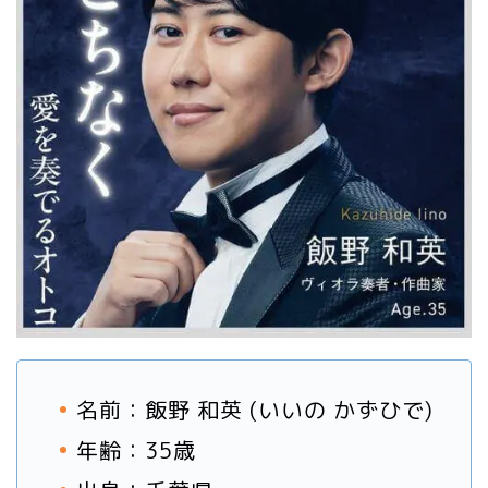
名前：飯野 和英 (いいの かずひで)
年齢：35歳