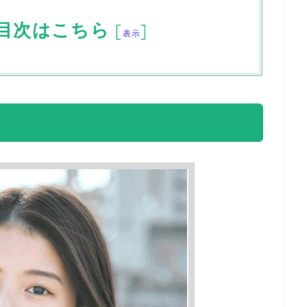
目次はこちら
[
]
表示