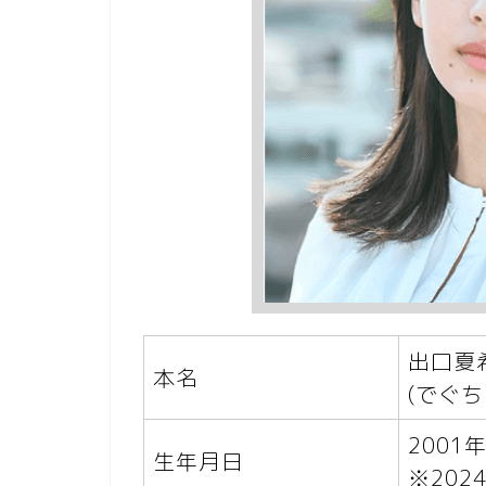
出口夏
本名
(でぐち
2001年
生年月日
※202