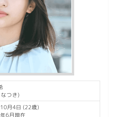
希
 なつき)
10月4日 (22歳)
4年6月現在