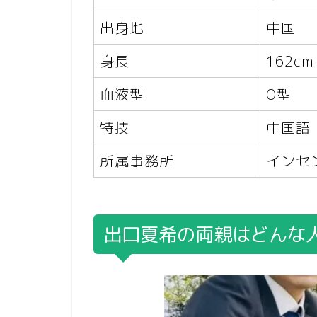
出身地
中国
身長
162cm
血液型
O型
特技
中国語
所属事務所
インセ
出口夏希の両親はどんな