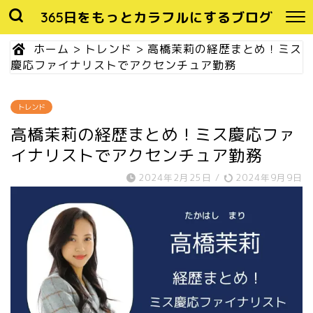
365日をもっとカラフルにするブログ
ホーム
>
トレンド
>
高橋茉莉の経歴まとめ！ミス
慶応ファイナリストでアクセンチュア勤務
トレンド
高橋茉莉の経歴まとめ！ミス慶応ファ
イナリストでアクセンチュア勤務
2024年2月25日
/
2024年9月9日