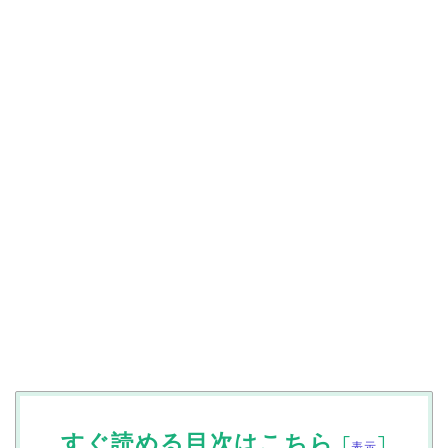
すぐ読める目次はこちら
[
]
表示