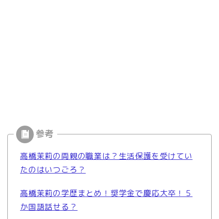
高橋茉莉の両親の職業は？生活保護を受けてい
たのはいつごろ？
高橋茉莉の学歴まとめ！奨学金で慶応大卒！５
か国語話せる？