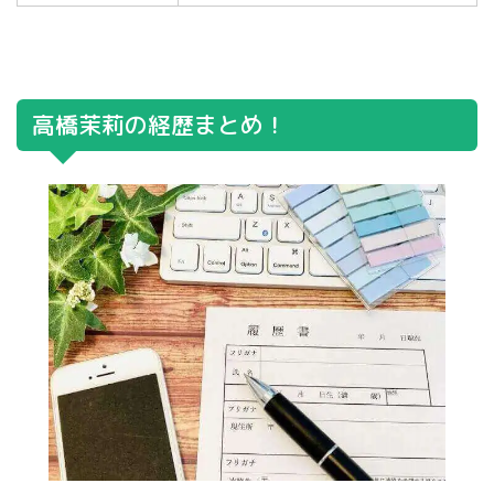
高橋茉莉の経歴まとめ！