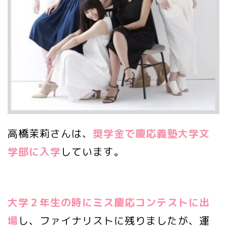
高橋茉莉さんは、
奨学金で慶応義塾大学文
学部に入学
しています。
大学２年生の時にミス慶応コンテストに出
場
し、ファイナリストに残りましたが、運