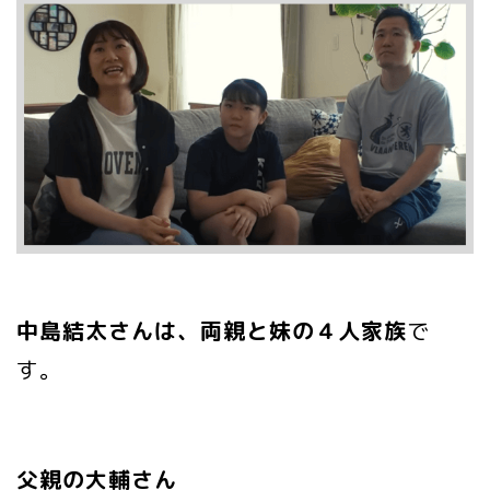
中島結太さんは、両親と妹の４人家族
で
す。
父親の大輔さん