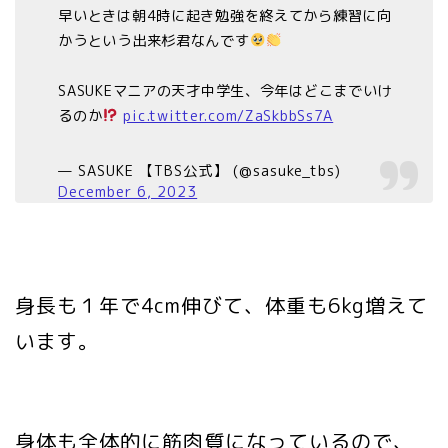
早いときは朝4時に起き勉強を終えてから練習に向
かうという出来杉君なんです
SASUKEマニアの天才中学生、今年はどこまでいけ
るのか
pic.twitter.com/ZaSkbbSs7A
— SASUKE 【TBS公式】 (@sasuke_tbs)
December 6, 2023
身長も１年で4cm伸びて、体重も6kg増えて
います。
身体も全体的に筋肉質になっているので、