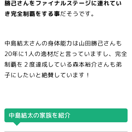
勝己さんをファイナルステージに連れてい
き完全制覇をする事
だそうです。
中島結太さんの身体能力は山田勝己さんも
20年に1人の逸材だと言っていますし、完全
制覇を２度達成している森本裕介さんも弟
子にしたいと絶賛しています！
中島結太の家族を紹介