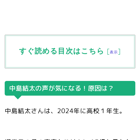
すぐ読める目次はこちら
[
]
表示
中島結太の声が気になる！原因は？
中島結太さんは、2024年に高校１年生。