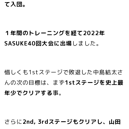
て入団。
１年間のトレーニングを経て2022年
SASUKE40回大会に出場
しました。
惜しくも1stステージで敗退した中島結太さ
んの次の目標は、まず
1stステージを史上最
年少でクリアする
事。
さらに
2nd, 3rdステージもクリアし、山田