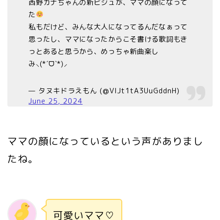
西野カナちゃんの新ビジュが、ママの顔になって
た
私もだけど、みんな大人になってるんだなぁって
思ったし、ママになったからこそ書ける歌詞もき
っとあると思うから、めっちゃ新曲楽し
み⸜(*ˊᗜˋ*)⸝
— タヌキドラえもん (@VlJt1tA3UuGddnH)
June 25, 2024
ママの顔になっているという声がありまし
たね。
可愛いママ♡