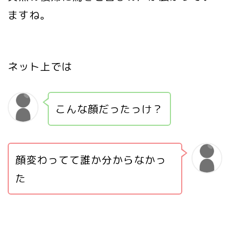
ますね。
ネット上では
こんな顔だったっけ？
顔変わってて誰か分からなかっ
た